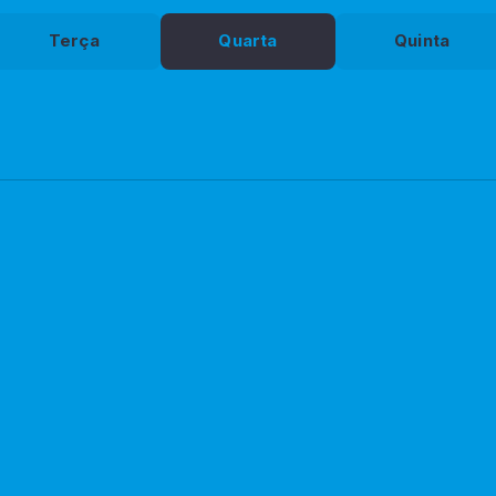
Terça
Quarta
Quinta