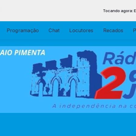
Tocando agora: Eve
Programação
Chat
Locutores
Recados
P