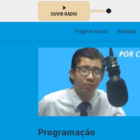
Tocando agora: Everybody Wants To Rule The World
OUVIR RÁDIO
Página Inicial
Notícias
Programação