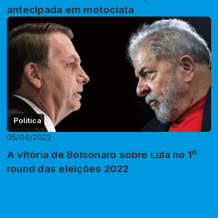
antecipada em motociata
Politica
05/04/2022
A vitória de Bolsonaro sobre Lula no 1º
round das eleições 2022