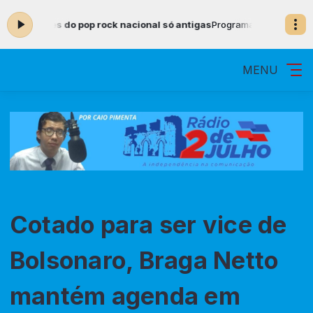
res do pop rock nacional só antigas
Programação Musical com Locuto
MENU
Cotado para ser vice de
Bolsonaro, Braga Netto
mantém agenda em