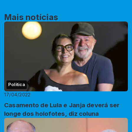
Mais notícias
Politica
17/04/2022
Casamento de Lula e Janja deverá ser
longe dos holofotes, diz coluna